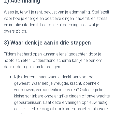
2) Ademhaling
Wees je, terwijl je rent, bewust van je ademhaling. Stel jezelf
voor hoe je energie en positieve dingen inademt, en stress
en irritatie uitademt. Laat op je uitademing alles wat je
dwars zit los.
3) Waar denk je aan in drie stappen
Tijdens het hardlopen kunnen allerlei gedachten door je
hoofd schieten. Onderstaand schema kan je helpen om
daar ordening in aan te brengen.
Kijk allereerst naar waar je dankbaar voor bent
geweest. Waar heb je vreugde, kracht, openheid,
vertrouwen, verbondenheid ervaren? Ook al zijn het
kleine schijnbare onbelangrijke dingen of onverwachte
gebeurtenissen. Laat deze ervaringen opnieuw rustig
aan je innerlijke oog of oor komen, proef ze als-ware